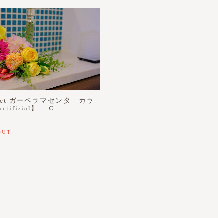
quet ガーベラマゼンタ カラ
rtificial】 G
0
OUT