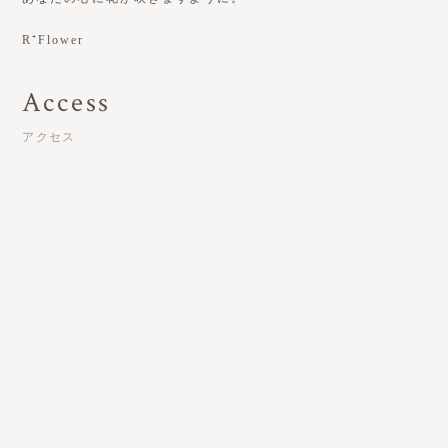
R⁺Flower
Access
アクセス