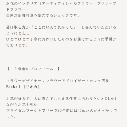
お花のインテリア（アーティフィシャルフラワー・プリザーブ
ドフラワー）
自家焙煎珈琲豆を販売するショップです。
受け取る方が『ここに頼んで良かった』 と喜んでいただける
ようにと志し
ひとつひとつ丁寧にお作りしたものをお届けするように手掛け
ております。
【 主催者のプロフィール 】
フラワーデザイナー / フラワーアドバイザー / カフェ店長
Rioka！（リオカ）
お花が好きで、人に喜んでもらえる仕事に携わりたいとOLをし
ながらお花を習い
ブライダルブーケをフリーで30年前にはじめたのがきっかけで
した。