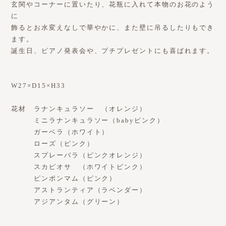
玄関やコーナーに置いたり、花瓶に入れて本物のお花のよう
に
飾るとお水変えなしで華やかに、また壁に吊るしたりもでき
ます。
誕生日、ピアノ発表会や、プチプレゼントにも喜ばれます。
W27×D15×H33
花材 ラナンキュラソー （オレンジ）
ミニラナンキュラソー（babyピンク）
ガーベラ（ホワイト）
ローズ（ピンク）
スプレーバラ（ピンクオレンジ）
スカピオサ （ホワイトピンク）
ピンポンマム（ピンク）
アストランティア（ラベンダー）
アジアンタム（グリーン）