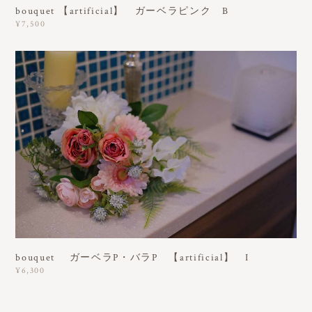
bouquet 【artificial】 ガーベラピンク B
¥7,500
bouquet ガーベラP・バラP 【artificial】 I
¥6,300