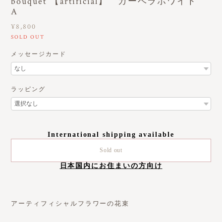
bouquet 【artificial】 ガーベラホワイト
A
¥8,800
SOLD OUT
メッセージカード
ラッピング
International shipping available
Sold out
日本国内にお住まいの方向け
アーティフィシャルフラワーの花束