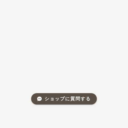
ショップに質問する
About
ブランドに込めた思い