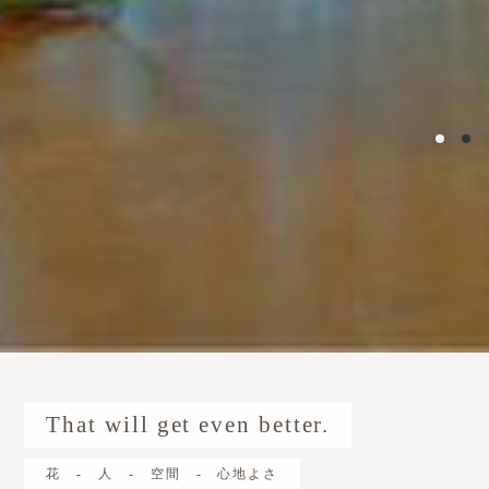
That will get even better.
花 - 人 - 空間 - 心地よさ