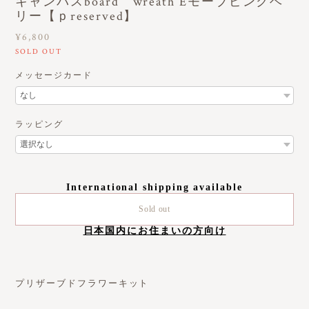
キャンパスboard wreath Eモーブピンクベ
リー【ｐreserved】
¥6,800
SOLD OUT
メッセージカード
ラッピング
International shipping available
Sold out
日本国内にお住まいの方向け
プリザーブドフラワーキット