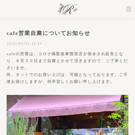
cafe営業自粛についてお知らせ
2021/09/15 13:59
cafeの営業は、コロナ禍緊急事態宣言が発令され延長とな
り、９月３０日まで自粛とさせて頂きますので、ご了承くだ
さいませ。
尚、ネットでのお買い上げは、可能となっております。ご不
便お掛けしますが、何卒宜しくお願い申し上げます。