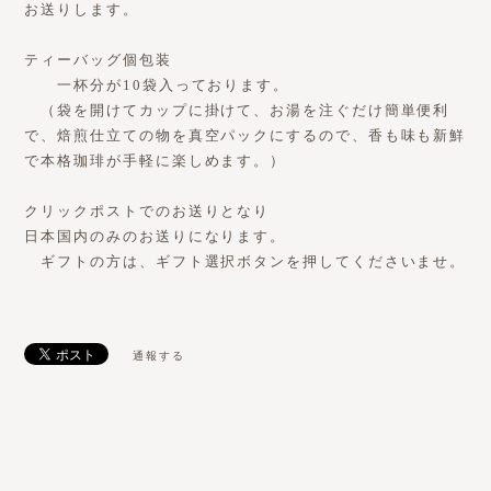
お送りします。
ティーバッグ個包装
一杯分が10袋入っております。
（袋を開けてカップに掛けて、お湯を注ぐだけ簡単便利
で、焙煎仕立ての物を真空パックにするので、香も味も新鮮
で本格珈琲が手軽に楽しめます。）
クリックポストでのお送りとなり
日本国内のみのお送りになります。
ギフトの方は、ギフト選択ボタンを押してくださいませ。
通報する