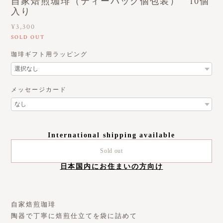
自家焙煎珈琲（ティーバック個包装） 10個
入り
¥3,300
SOLD OUT
珈琲ギフト用ラッピング
メッセージカード
International shipping available
Sold out
日本国内にお住まいの方向け
自家焙煎珈琲
陶器で丁寧に焙煎仕立てを袋に詰めて