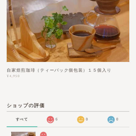
自家焙煎珈琲（ティーバック個包装）１５個入り
¥4,950
ショップの評価
すべて
6
0
0