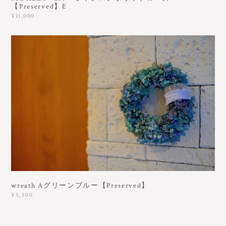
【Preserved】E
¥11,000
wreath Aグリーンブルー【Preserved】
¥5,500