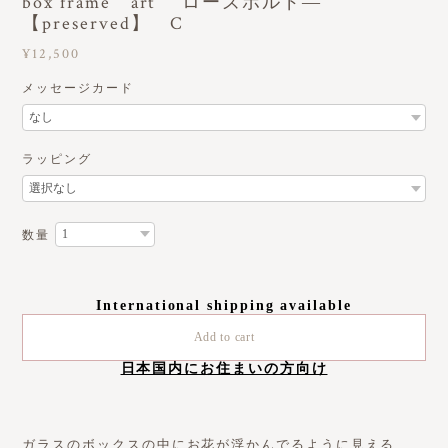
box frame art ローズボルド―
【preserved】 C
¥12,500
メッセージカード
ラッピング
数量
International shipping available
Add to cart
日本国内にお住まいの方向け
ガラスのボックスの中にお花が浮かんでるように見える