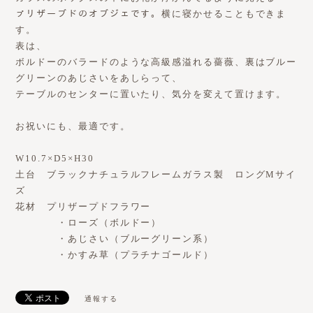
ㇷ゚リザーブドのオブジェです。横に寝かせることもできま
す。
表は、
ボルドーのバラードのような高級感溢れる薔薇、裏はブルー
グリーンのあじさいをあしらって、
テーブルのセンターに置いたり、気分を変えて置けます。
お祝いにも、最適です。
W10.7×D5×H30
土台 ブラックナチュラルフレームガラス製 ロングMサイ
ズ
花材 プリザープドフラワー
・ローズ（ボルドー）
・あじさい（ブルーグリーン系）
・かすみ草（プラチナゴールド）
通報する