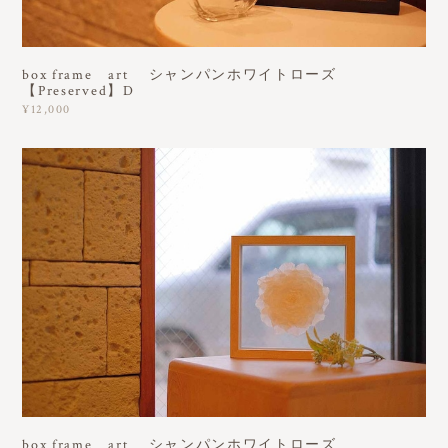
box frame art シャンパンホワイトローズ
【Preserved】D
¥12,000
box frame art シャンパンホワイトローズ